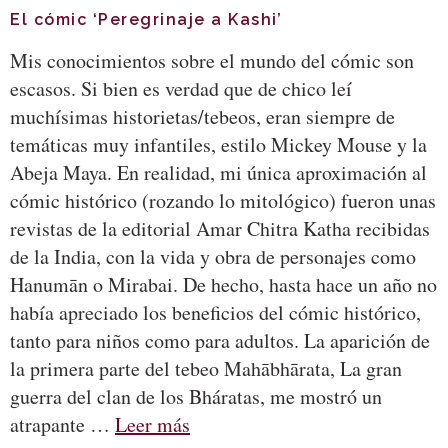
El cómic ‘Peregrinaje a Kashi’
Mis conocimientos sobre el mundo del cómic son
escasos. Si bien es verdad que de chico leí
muchísimas historietas/tebeos, eran siempre de
temáticas muy infantiles, estilo Mickey Mouse y la
Abeja Maya. En realidad, mi única aproximación al
cómic histórico (rozando lo mitológico) fueron unas
revistas de la editorial Amar Chitra Katha recibidas
de la India, con la vida y obra de personajes como
Hanumān o Mirabai. De hecho, hasta hace un año no
había apreciado los beneficios del cómic histórico,
tanto para niños como para adultos. La aparición de
la primera parte del tebeo Mahābhārata, La gran
guerra del clan de los Bháratas, me mostró un
atrapante …
Leer más