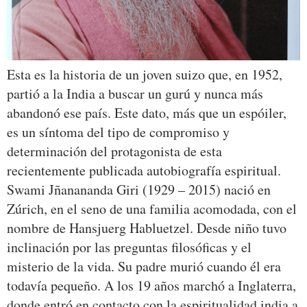
Esta es la historia de un joven suizo que, en 1952,
partió a la India a buscar un gurú y nunca más
abandonó ese país. Este dato, más que un espóiler,
es un síntoma del tipo de compromiso y
determinación del protagonista de esta
recientemente publicada autobiografía espiritual.
Swami Jñanananda Giri (1929 – 2015) nació en
Zúrich, en el seno de una familia acomodada, con el
nombre de Hansjuerg Habluetzel. Desde niño tuvo
inclinación por las preguntas filosóficas y el
misterio de la vida. Su padre murió cuando él era
todavía pequeño. A los 19 años marchó a Inglaterra,
donde entró en contacto con la espiritualidad india a