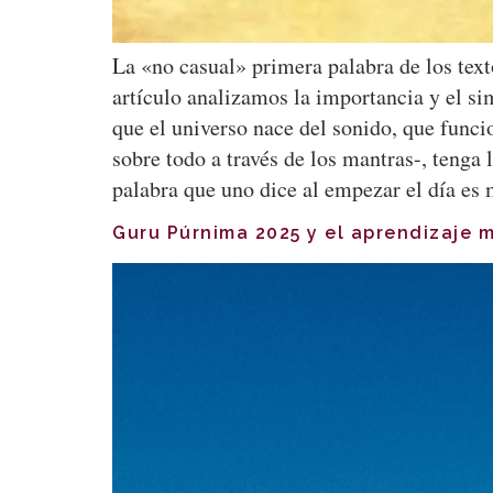
La «no casual» primera palabra de los text
artículo analizamos la importancia y el s
que el universo nace del sonido, que funci
sobre todo a través de los mantras-, tenga 
palabra que uno dice al empezar el día e
Guru Púrnima 2025 y el aprendizaje 