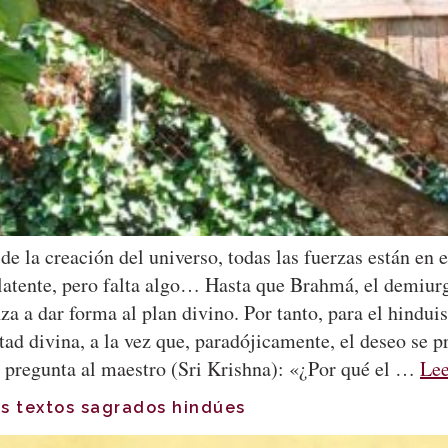
 de la creación del universo, todas las fuerzas están en 
 latente, pero falta algo… Hasta que Brahmá, el demiurg
a a dar forma al plan divino. Por tanto, para el hindu
tad divina, a la vez que, paradójicamente, el deseo se p
e pregunta al maestro (Sri Krishna): «¿Por qué el …
Le
os textos sagrados hindúes