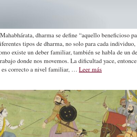
 Mahabhárata, dharma se define “aquello beneficioso par
iferentes tipos de dharma, no solo para cada individuo,
o existe un deber familiar, también se habla de un de
rabajo donde nos movemos. La dificultad yace, entonces
e es correcto a nivel familiar, …
Leer más