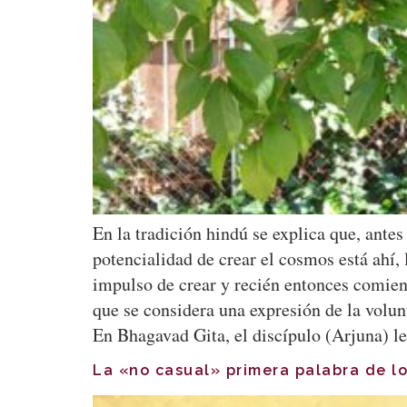
En la tradición hindú se explica que, antes
potencialidad de crear el cosmos está ahí,
impulso de crear y recién entonces comienz
que se considera una expresión de la volun
En Bhagavad Gita, el discípulo (Arjuna) l
La «no casual» primera palabra de l