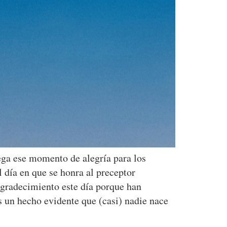
lega ese momento de alegría para los
 día en que se honra al preceptor
 agradecimiento este día porque han
s un hecho evidente que (casi) nadie nace