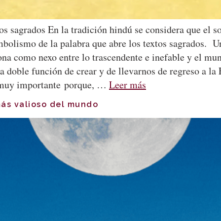
os sagrados En la tradición hindú se considera que el so
imbolismo de la palabra que abre los textos sagrados.
ona como nexo entre lo trascendente e inefable y el mun
la doble función de crear y de llevarnos de regreso a la
s muy importante porque, …
Leer más
más valioso del mundo