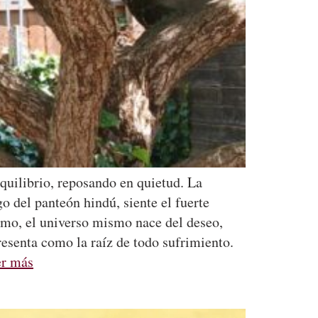
equilibrio, reposando en quietud. La
o del panteón hindú, siente el fuerte
ismo, el universo mismo nace del deseo,
resenta como la raíz de todo sufrimiento.
er más