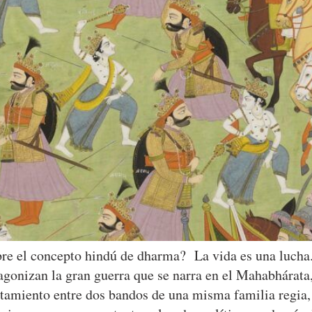
re el concepto hindú de dharma? La vida es una lucha. 
tagonizan la gran guerra que se narra en el Mahabhárata,
ntamiento entre dos bandos de una misma familia regia,