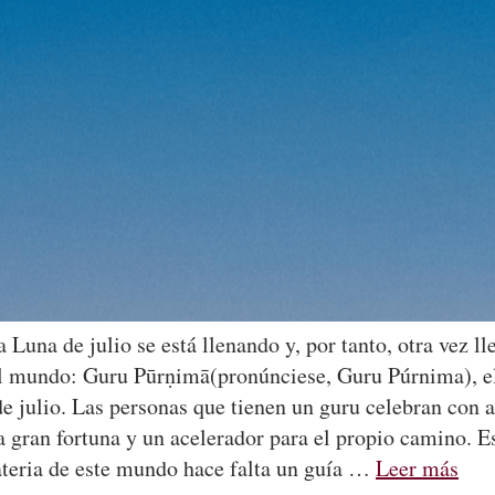
 Luna de julio se está llenando y, por tanto, otra vez l
 el mundo: Guru Pūrṇimā(pronúnciese, Guru Púrnima), el
 de julio. Las personas que tienen un guru celebran con
 gran fortuna y un acelerador para el propio camino. E
ateria de este mundo hace falta un guía …
Leer más