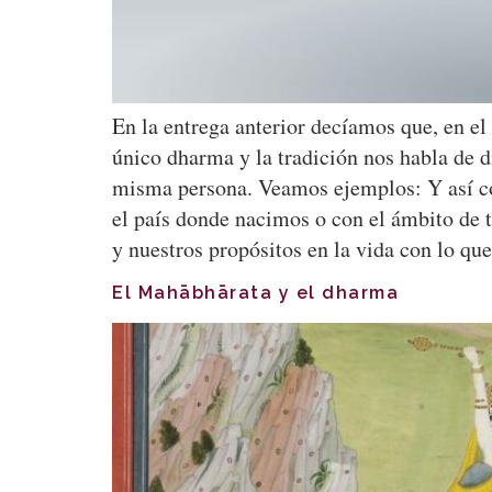
En la entrega anterior decíamos que, en el
único dharma y la tradición nos habla de d
misma persona. Veamos ejemplos: Y así com
el país donde nacimos o con el ámbito de t
y nuestros propósitos en la vida con lo qu
El Mahābhārata y el dharma