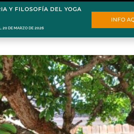
IA Y FILOSOFÍA DEL YOGA
Home
Narén Herrero
Blog
INFO A
L 20 DE MARZO DE 2026