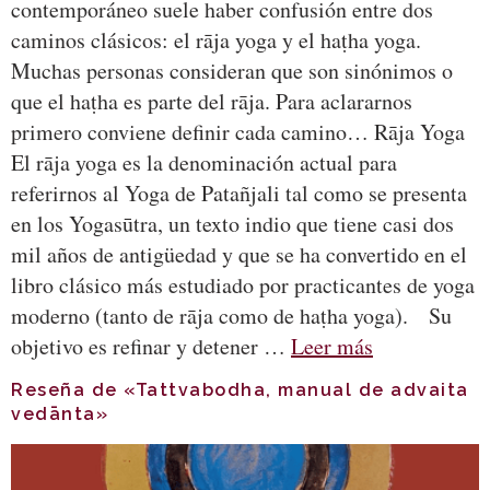
contemporáneo suele haber confusión entre dos
caminos clásicos: el rāja yoga y el haṭha yoga.
Muchas personas consideran que son sinónimos o
que el haṭha es parte del rāja. Para aclararnos
primero conviene definir cada camino… Rāja Yoga
El rāja yoga es la denominación actual para
referirnos al Yoga de Patañjali tal como se presenta
en los Yogasūtra, un texto indio que tiene casi dos
mil años de antigüedad y que se ha convertido en el
libro clásico más estudiado por practicantes de yoga
moderno (tanto de rāja como de haṭha yoga). Su
objetivo es refinar y detener …
Leer más
Reseña de «Tattvabodha, manual de advaita
vedānta»