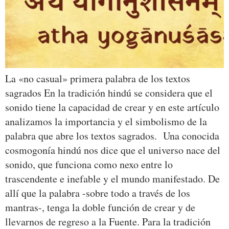
La «no casual» primera palabra de los textos
sagrados En la tradición hindú se considera que el
sonido tiene la capacidad de crear y en este artículo
analizamos la importancia y el simbolismo de la
palabra que abre los textos sagrados. Una conocida
cosmogonía hindú nos dice que el universo nace del
sonido, que funciona como nexo entre lo
trascendente e inefable y el mundo manifestado. De
allí que la palabra -sobre todo a través de los
mantras-, tenga la doble función de crear y de
llevarnos de regreso a la Fuente. Para la tradición