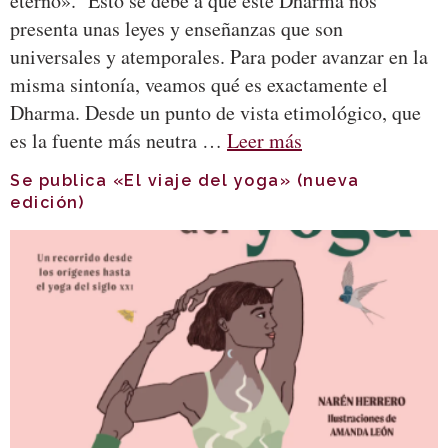
eterno». Esto se debe a que este Dharma nos
presenta unas leyes y enseñanzas que son
universales y atemporales. Para poder avanzar en la
misma sintonía, veamos qué es exactamente el
Dharma. Desde un punto de vista etimológico, que
es la fuente más neutra …
Leer más
Se publica «El viaje del yoga» (nueva
edición)