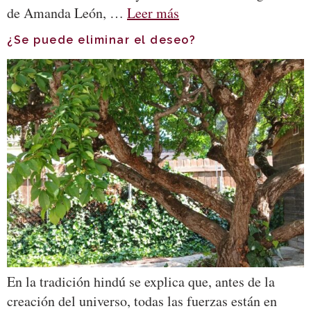
de Amanda León, …
Leer más
¿Se puede eliminar el deseo?
En la tradición hindú se explica que, antes de la
creación del universo, todas las fuerzas están en