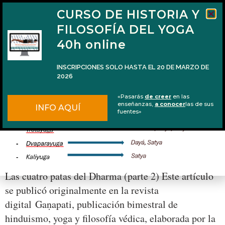
CURSO DE HISTORIA Y
FILOSOFÍA DEL YOGA
40h online
INSCRIPCIONES SOLO HASTA EL 20 DE MARZO DE
2026
Las cuatro patas del Dharma (parte 2)
«Pasarás
de creer
en las
enseñanzas,
a conocer
las de sus
INFO AQUÍ
fuentes»
Las cuatro patas del Dharma (parte 2) Este artículo
se publicó originalmente en la revista
digital Gaṇapati, publicación bimestral de
hinduismo, yoga y filosofía védica, elaborada por la