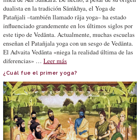
dualista en la tradición Sāṁkhya, el Yoga de
Patañjali –también llamado rāja yoga– ha estado
influenciado grandemente en los últimos siglos por
este tipo de Vedānta. Actualmente, muchas escuelas
enseñan el Patañjala yoga con un sesgo de Vedānta.
El Advaita Vedānta «niega la realidad última de las
diferencias» …
Leer más
¿Cuál fue el primer yoga?