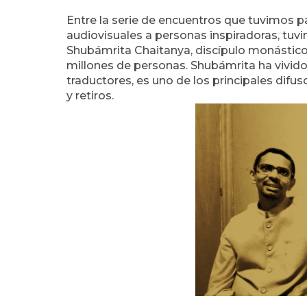
Entre la serie de encuentros que tuvimos p
audiovisuales a personas inspiradoras, tuvi
Shubámrita Chaitanya, discípulo monástico
millones de personas. Shubámrita ha vivi
traductores, es uno de los principales difu
y retiros.