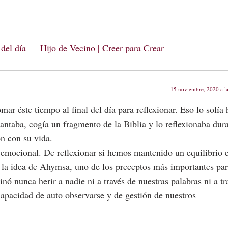
al del día — Hijo de Vecino | Creer para Crear
15 noviembre, 2020 a l
mar éste tiempo al final del día para reflexionar. Eso lo solía 
ntaba, cogía un fragmento de la Biblia y lo reflexionaba dur
n con su vida.
 emocional. De reflexionar si hemos mantenido un equilibrio 
 la idea de Ahymsa, uno de los preceptos más importantes pa
ó nunca herir a nadie ni a través de nuestras palabras ni a tr
apacidad de auto observarse y de gestión de nuestros