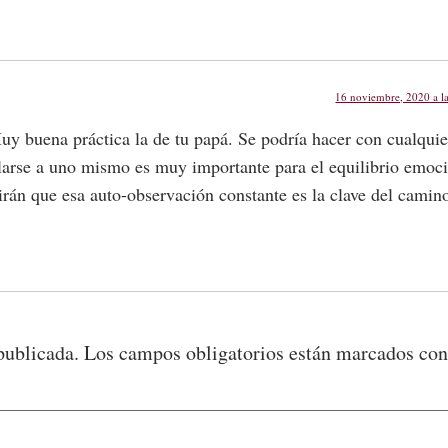
16 noviembre, 2020 a l
y buena práctica la de tu papá. Se podría hacer con cualquie
gilarse a uno mismo es muy importante para el equilibrio emoc
dirán que esa auto-observación constante es la clave del camin
publicada.
Los campos obligatorios están marcados co