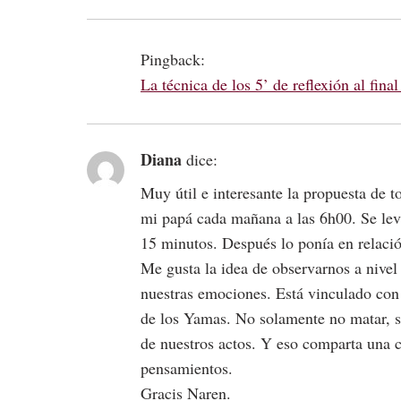
Pingback:
La técnica de los 5’ de reflexión al fin
Diana
dice:
Muy útil e interesante la propuesta de to
mi papá cada mañana a las 6h00. Se leva
15 minutos. Después lo ponía en relació
Me gusta la idea de observarnos a nivel
nuestras emociones. Está vinculado con
de los Yamas. No solamente no matar, sin
de nuestros actos. Y eso comparta una c
pensamientos.
Gracis Naren.