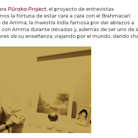
ara
Pūraka Project
, el proyecto de entrevistas
mos la fortuna de estar cara a cara con el Brahmacari
 de Amma, la maestra india famosa por dar abrazos a
do con Amma durante décadas y, además de ser uno de 
sores de su enseñanza, viajando por el mundo, dando ch