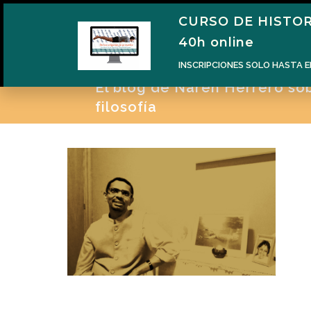
CURSO DE HISTOR
H
40h online
INSCRIPCIONES SOLO HASTA E
El blog de Naren Herrero sobr
filosofía