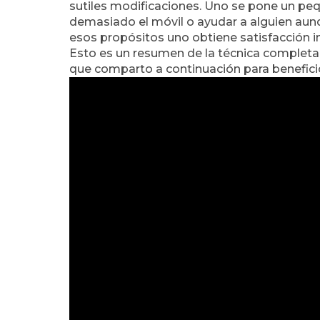
sutiles modificaciones. Uno se pone un pe
demasiado el móvil o ayudar a alguien aun
esos propósitos uno obtiene satisfacción int
Esto es un resumen de la técnica completa 
que comparto a continuación para benefici