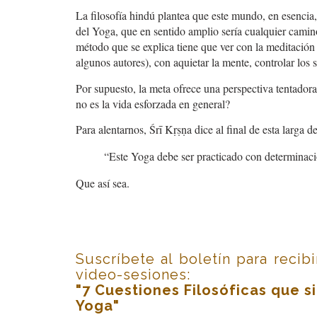
La filosofía hindú plantea que este mundo, en esencia
del Yoga, que en sentido amplio sería cualquier camin
método que se explica tiene que ver con la meditación 
algunos autores), con aquietar la mente, controlar los 
Por supuesto, la meta ofrece una perspectiva tentador
no es la vida esforzada en general?
Para alentarnos, Śrī Kṛṣṇa dice al final de esta larga de
“Este Yoga debe ser practicado con determinaci
Que así sea.
Suscríbete al boletín para recib
video-sesiones:
"7 Cuestiones Filosóficas que s
Yoga"