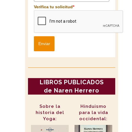
Verifica tu solicitud
*
Enviar
LIBROS PUBLICADOS
de Naren Herrero
Sobre la
Hinduismo
historia del
para la vida
Yoga:
occidental: