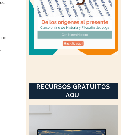
que
wami
e
RECURSOS GRATUITOS
AQUÍ