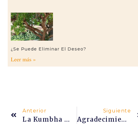
¿Se Puede Eliminar El Deseo?
Leer más »
Anterior
Siguiente
La Kumbha Mela Y Yo En Inspirulina Radio
Agradecimientos Públicos Del Crowdfunding