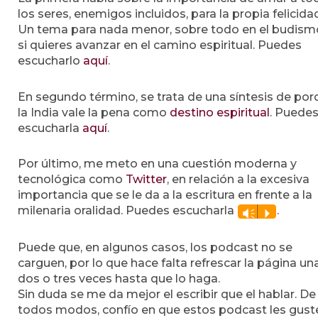
los seres, enemigos incluidos, para la propia felicida
Un tema para nada menor, sobre todo en el budism
si quieres avanzar en el camino espiritual. Puedes
escucharlo
aquí
.
En segundo término, se trata de una síntesis de po
la India vale la pena como
destino espiritual
. Puede
escucharla
aquí
.
Por último, me meto en una cuestión moderna y
tecnológica como
Twitter
, en relación a la excesiva
importancia que se le da a la escritura en frente a la
milenaria oralidad. Puedes escucharla
.
Vm
P
Puede que, en algunos casos, los podcast no se
carguen, por lo que hace falta refrescar la página una
dos o tres veces hasta que lo haga.
Sin duda se me da mejor el escribir que el hablar. De
todos modos, confío en que estos podcast les gust