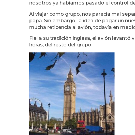
nosotros ya habíamos pasado el control de
Al viajar como grupo, nos parecía mal separ
papá. Sin embargo, la idea de pagar un nuev
mucha reticencia al avión, todavía en medi
Fiel a su tradición inglesa, el avión levant
horas, del resto del grupo.