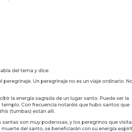
abla del tema y dice:
peregrinaje. Un peregrinaje no es un viaje ordinario. N
ibir la energía sagrada de un lugar santo. Puede ser la
n templo. Con frecuencia notaréis que hubo santos que
his
(tumbas) están allí.
s santas son muy poderosas, y los peregrinos que visit
muerte del santo, se beneficiarán con su energía espirit