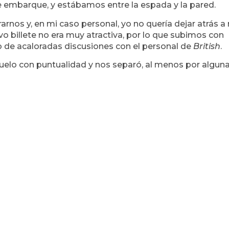
 embarque, y estábamos entre la espada y la pared.
arnos y, en mi caso personal, yo no quería dejar atrás a
o billete no era muy atractiva, por lo que subimos con
o de acaloradas discusiones con el personal de
British
.
ó vuelo con puntualidad y nos separó, al menos por algun