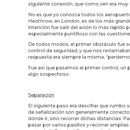
siguiente conexión, que como ven era muy 
No es que yo conozca todos los aeropuerto
Heathrow
, en
London
, es de los más grande
intención fue salir del avión lo más rápido
especialmente puntilloso con las cuestiones 
De todos modos, el primer obstáculo fue s
control de seguridad, y que nos reclamaban 
respuesta era siempre la misma, “perdemos
Fue así que pasamos el primer control, un
algo sospechoso.
Separación
El siguiente paso era descifrar que rumbo s
de señalización son generalmente correctos
dónde ir, sino recorrer dichas distancias. Pa
pasar por varios pasillos y recorrer amplia