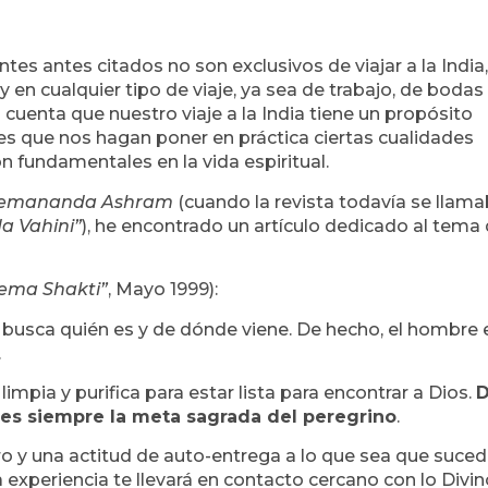
tes antes citados no son exclusivos de viajar a la India,
 en cualquier tipo de viaje, ya sea de trabajo, de bodas
cuenta que nuestro viaje a la India tiene un propósito
nes que nos hagan poner en práctica ciertas cualidades
n fundamentales en la vida espiritual.
Premananda Ashram
(cuando la revista todavía se llam
 Vahini”
), he encontrado un artículo dedicado al tema 
ema Shakti”
, Mayo 1999):
 busca quién es y de dónde viene. De hecho, el hombre 
…
limpia y purifica para estar lista para encontrar a Dios.
D
, es siempre la meta sagrada del peregrino
.
o y una actitud de auto-entrega a lo que sea que suced
experiencia te llevará en contacto cercano con lo Divin