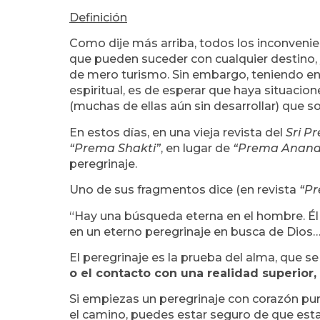
Definición
Como dije más arriba, todos los inconvenien
que pueden suceder con cualquier destino, y
de mero turismo. Sin embargo, teniendo en 
espiritual, es de esperar que haya situacio
(muchas de ellas aún sin desarrollar) que so
En estos días, en una vieja revista del
Sri 
“Prema Shakti”
, en lugar de
“Prema Ananda
peregrinaje.
Uno de sus fragmentos dice (en revista
“Pr
“Hay una búsqueda eterna en el hombre. Él
en un eterno peregrinaje en busca de Dios
El peregrinaje es la prueba del alma, que se 
o el contacto con una realidad superior
Si empiezas un peregrinaje con corazón pur
el camino, puedes estar seguro de que esta 