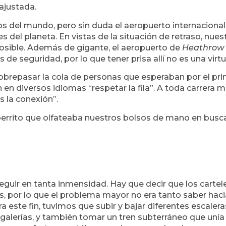
ajustada.
s del mundo, pero sin duda el aeropuerto internacional
s del planeta. En vistas de la situación de retraso, nues
 posible. Además de gigante, el aeropuerto de
Heathrow
de seguridad, por lo que tener prisa allí no es una virtu
obrepasar la cola de personas que esperaban por el pr
en diversos idiomas “respetar la fila”. A toda carrera m
 la conexión”.
 perrito que olfateaba nuestros bolsos de mano en busc
eguir en tanta inmensidad. Hay que decir que los cartel
, por lo que el problema mayor no era tanto saber haci
ra este fin, tuvimos que subir y bajar diferentes escalera
s galerías, y también tomar un tren subterráneo que unía