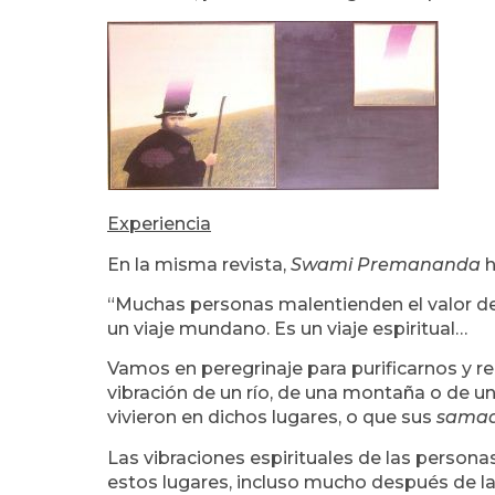
Experiencia
En la misma revista,
Swami Premananda
h
“Muchas personas malentienden el valor del 
un viaje mundano. Es un viaje espiritual…
Vamos en peregrinaje para purificarnos y rec
vibración de un río, de una montaña o de u
vivieron en dichos lugares, o que sus
samad
Las vibraciones espirituales de las persona
estos lugares, incluso mucho después de la 