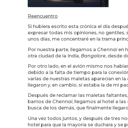
Reencuentro
Si hubiera escrito esta crónica el día des
expresar todas mis opiniones, no gentiles, 
unos días, me concentraré en la trama princip
Por nuestra parte, llegamos a
Chennai
en h
otra ciudad de la India,
Bangalore
, desde 
Por otro lado, en el avión mismo nos habí
debido a la falta de tiempo para la conexi
varias de nuestras maletas aparecían en la 
llegaron y, en cambio, sí estaba la de mi pa
Después de reclamar las maletas faltantes, 
barrios de
Chennai
, llegamos al hotel a la
busca de los demás, que finalmente llegaro
Una vez todos juntos, y después de tres n
hotel para que la mayoría se duchara y se pre