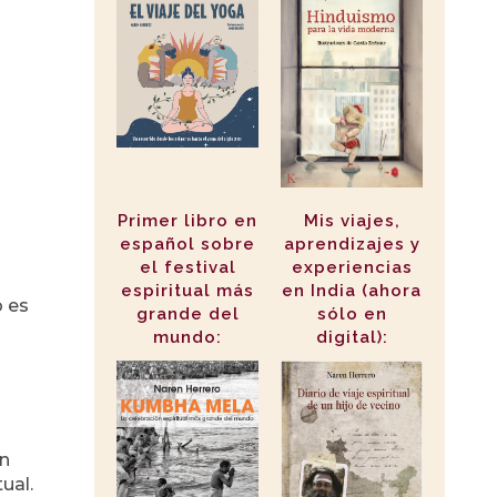
Primer libro en
Mis viajes,
español sobre
aprendizajes y
el festival
experiencias
espiritual más
en India (ahora
o es
grande del
sólo en
mundo:
digital):
an
ual.