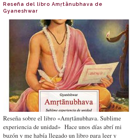
Reseña del libro Amṛtānubhava de
Gyaneshwar
Reseña sobre el libro «Amṛtānubhava. Sublime
experiencia de unidad» Hace unos días abrí mi
buzón y me había llegado un libro para leer y