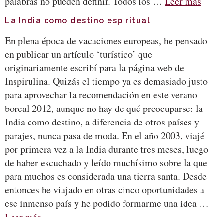
palabras no pueden definir. Todos los …
Leer más
La India como destino espiritual
En plena época de vacaciones europeas, he pensado
en publicar un artículo ‘turístico’ que
originariamente escribí para la página web de
Inspirulina. Quizás el tiempo ya es demasiado justo
para aprovechar la recomendación en este verano
boreal 2012, aunque no hay de qué preocuparse: la
India como destino, a diferencia de otros países y
parajes, nunca pasa de moda. En el año 2003, viajé
por primera vez a la India durante tres meses, luego
de haber escuchado y leído muchísimo sobre la que
para muchos es considerada una tierra santa. Desde
entonces he viajado en otras cinco oportunidades a
ese inmenso país y he podido formarme una idea …
Leer más