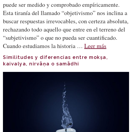
puede ser medido y comprobado empíricamente.
Esta tiranía del llamado “objetivismo” nos inclina a
buscar respuestas irrevocables, con certeza absoluta,
rechazando todo aquello que entre en el terreno del
“subjetivismo” o que no pueda ser cuantificado.
Cuando estudiamos la historia …
Leer más
Similitudes y diferencias entre mokṣa,
kaivalya, nirvāṇa o samādhi