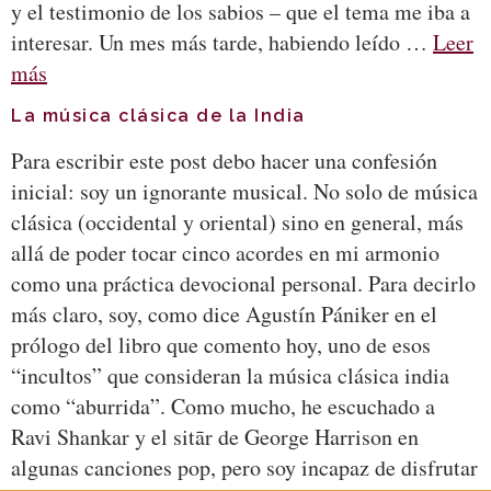
y el testimonio de los sabios – que el tema me iba a
interesar. Un mes más tarde, habiendo leído …
Leer
más
La música clásica de la India
Para escribir este post debo hacer una confesión
inicial: soy un ignorante musical. No solo de música
clásica (occidental y oriental) sino en general, más
allá de poder tocar cinco acordes en mi armonio
como una práctica devocional personal. Para decirlo
más claro, soy, como dice Agustín Pániker en el
prólogo del libro que comento hoy, uno de esos
“incultos” que consideran la música clásica india
como “aburrida”. Como mucho, he escuchado a
Ravi Shankar y el sitār de George Harrison en
algunas canciones pop, pero soy incapaz de disfrutar