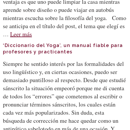
ventaja es que uno puede limpiar la casa mientras
aprende sobre diseño o puede viajar en autobús
mientras escucha sobre la filosofía del yoga. Como
se anticipa en el título del post, el tema que elegí es
…
Leer más
‘Diccionario del Yoga’, un manual fiable para
profesores y practicantes
Siempre he sentido interés por las formalidades del
uso lingüístico y, en ciertas ocasiones, puedo ser
demasiado puntilloso al respecto. Desde que estudié
sánscrito la situación empeoró porque me di cuenta
de todos los “errores” que cometemos al escribir o
pronunciar términos sánscritos, los cuales están
cada vez más popularizados. Sin duda, esta
búsqueda de corrección me hace quedar como un
antipático sabelotodo en más de una ocasión. Y