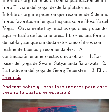
Infolibros.org En relación con la publicación de mi
libro El viaje del yoga, desde la plataforma
Infolibros.org me pidieron que recomiende 5 de mis
libros favoritos en lengua hispana sobre filosofía del
Yoga. Obviamente hay muchas opciones y cuando
aquí se habla de los «mejores» libros es una forma
de hablar, aunque sin duda estos cinco libros son
realmente buenos y recomendables. A
continuación enumero estas cinco obras: 1. Las
bases del yoga de Swami Satyananda Saraswati 2.
La tradición del yoga de Georg Feuerstein 3. El …
Leer más
Podcast sobre 5 libros inspiradores para este
verano (o cualquier estación)