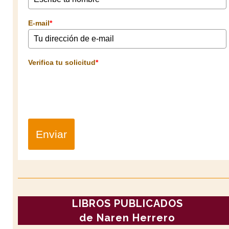
E-mail
*
Verifica tu solicitud
*
Enviar
LIBROS PUBLICADOS
de Naren Herrero