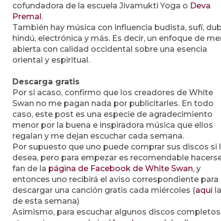
cofundadora de la escuela Jivamukti Yoga o
Deva
Premal
.
También hay música con influencia budista, sufí, dub
hindú, electrónica y más. Es decir, un enfoque de m
abierta con calidad occidental sobre una esencia
oriental y espiritual.
Descarga gratis
Por si acaso, confirmo que los creadores de White
Swan no me pagan nada por publicitarles. En todo
caso, este post es una especie de agradecimiento
menor por la buena e inspiradora música que ellos
regalan y me dejan escuchar cada semana.
Por supuesto que uno puede comprar sus discos si 
desea, pero para empezar es recomendable hacers
fan de la
página de Facebook de White Swan
, y
entonces uno recibirá el aviso correspondiente para
descargar una canción gratis cada miércoles (
aquí
l
de esta semana)
Asimismo, para escuchar algunos discos completos