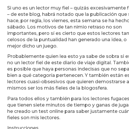
Si uno es un lector muy fiel – quizás excesivamente f
– de este blog, habrá notado que la publicación que 
hace, por regla, los viernes, esta semana se ha hecho
sábado. Los motivos de tan nimio retraso no son
importantes, pero sí es cierto que estos lectores ta
celosos de la puntualidad han generado una idea, o
mejor dicho un juego.
Probablemente quien lea esto ya sabe de sobra si e
no un lector fiel de este diario de viaje digital. Tamb
es posible que haya personas indecisas que no sep
bien a qué categoría pertenecen. Y también están e
lectores cuasi-obsesivos que quieren demostrarse a
mismos ser los más fieles de la blogosfera.
Para todos ellos y también para los lectores fugace
que tienen siete minutos de tiempo y ganas de jugar
he creado un test online para saber justamente cuá
fieles son mis lectores.
Instrucciones