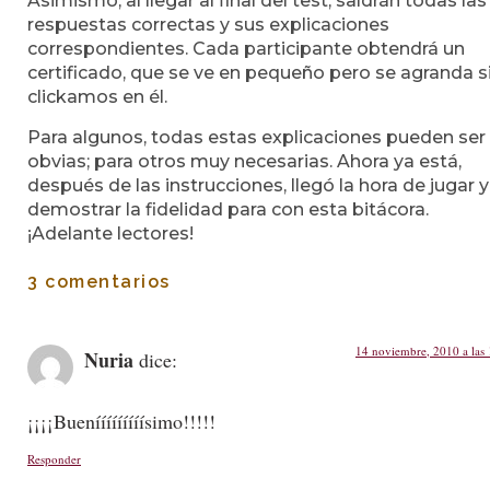
Asimismo, al llegar al final del test, saldrán todas las
respuestas correctas y sus explicaciones
correspondientes. Cada participante obtendrá un
certificado, que se ve en pequeño pero se agranda s
clickamos en él.
Para algunos, todas estas explicaciones pueden ser
obvias; para otros muy necesarias. Ahora ya está,
después de las instrucciones, llegó la hora de jugar y
demostrar la fidelidad para con esta bitácora.
¡Adelante lectores!
3 comentarios
14 noviembre, 2010 a las
Nuria
dice:
¡¡¡¡Buenííííííííísimo!!!!!
Responder