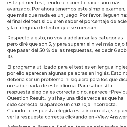
este primer test, tendré en cuenta hacer uno más
avanzado. Por ahora tenemos este simple examen,
que más que nada es un juego. Por favor, lleguen ha
el final del test si quieren saber el porcentaje de aci
y la categoría de lector que se merecen.
Respecto a esto, no voy a adelantar las categorías
pero diré que son 5, y para superar el nivel más bajo
que pasar del 50 % de las respuestas, es decir 6 sob
10.
El programa utilizado para el test es en lengua ingle
por ello aparecen algunas palabras en inglés. Esto n
debería ser un problema, ni siquiera para los que dic
no saber nada de este idioma. Para saber si la
respuesta elegida es correcta o no, aparece «Previo
Question Result», y si hay una tilde verde es que ha
sido correcta, si aparece un cruz roja, incorrecta.
Cuando la respuesta elegida es la incorrecta, se pu
ver la respuesta correcta clickando en «View Answer