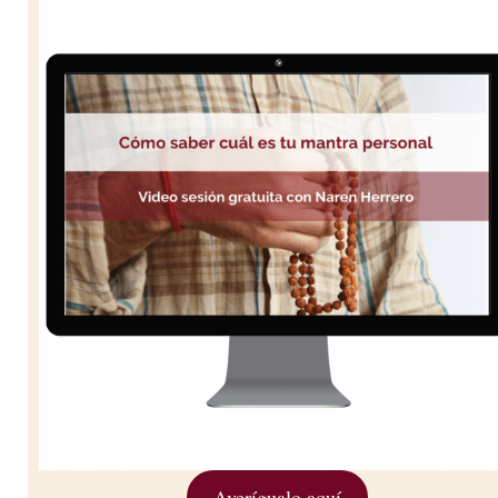
Averígualo aquí