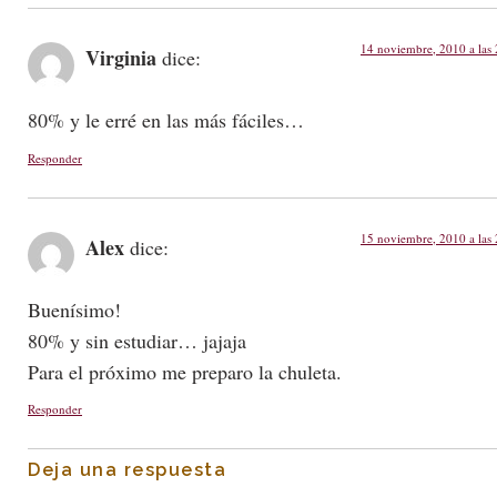
14 noviembre, 2010 a las
Virginia
dice:
80% y le erré en las más fáciles…
Responder
15 noviembre, 2010 a las
Alex
dice:
Buenísimo!
80% y sin estudiar… jajaja
Para el próximo me preparo la chuleta.
Responder
Deja una respuesta