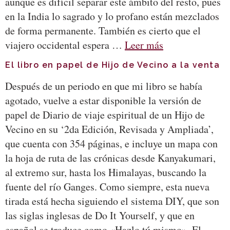
aunque es difícil separar este ámbito del resto, pues
en la India lo sagrado y lo profano están mezclados
de forma permanente. También es cierto que el
viajero occidental espera …
Leer más
El libro en papel de Hijo de Vecino a la venta
Después de un periodo en que mi libro se había
agotado, vuelve a estar disponible la versión de
papel de Diario de viaje espiritual de un Hijo de
Vecino en su ‘2da Edición, Revisada y Ampliada’,
que cuenta con 354 páginas, e incluye un mapa con
la hoja de ruta de las crónicas desde Kanyakumari,
al extremo sur, hasta los Himalayas, buscando la
fuente del río Ganges. Como siempre, esta nueva
tirada está hecha siguiendo el sistema DIY, que son
las siglas inglesas de Do It Yourself, y que en
español se traduce como «Hazlo tú mismo». El