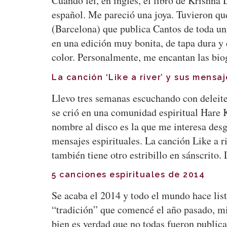
Cuando leí, en inglés, el libro de Krishna 
español. Me pareció una joya. Tuvieron que
(Barcelona) que publica Cantos de toda un
en una edición muy bonita, de tapa dura y 
color. Personalmente, me encantan las bio
La canción ‘Like a river’ y sus mensaj
Llevo tres semanas escuchando con deleite e
se crió en una comunidad espiritual Hare K
nombre al disco es la que me interesa des
mensajes espirituales. La canción Like a ri
también tiene otro estribillo en sánscrito.
5 canciones espirituales de 2014
Se acaba el 2014 y todo el mundo hace list
“tradición” que comencé el año pasado, mi
bien es verdad que no todas fueron publica