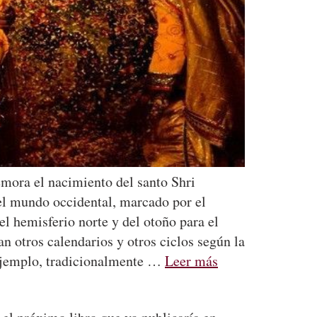
emora el nacimiento del santo Shri
el mundo occidental, marcado por el
el hemisferio norte y del otoño para el
n otros calendarios y otros ciclos según la
r ejemplo, tradicionalmente …
Leer más