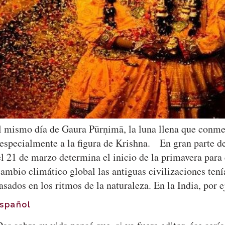
 el mismo día de Gaura Pūrṇimā, la luna llena que conm
 especialmente a la figura de Krishna. En gran parte d
l 21 de marzo determina el inicio de la primavera para 
ambio climático global las antiguas civilizaciones tenía
asados en los ritmos de la naturaleza. En la India, po
español