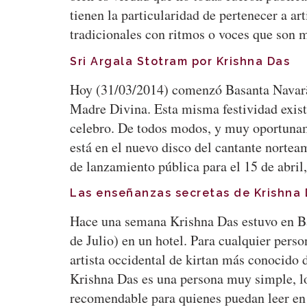
tienen la particularidad de pertenecer a a
tradicionales con ritmos o voces que son
Sri Argala Stotram por Krishna Das
Hoy (31/03/2014) comenzó Basanta Navarātri
Madre Divina. Esta misma festividad exist
celebro. De todos modos, y muy oportunam
está en el nuevo disco del cantante nortea
de lanzamiento pública para el 15 de abri
Las enseñanzas secretas de Krishna
Hace una semana Krishna Das estuvo en Bar
de Julio) en un hotel. Para cualquier pers
artista occidental de kirtan más conocido 
Krishna Das es una persona muy simple, lo 
recomendable para quienes puedan leer en