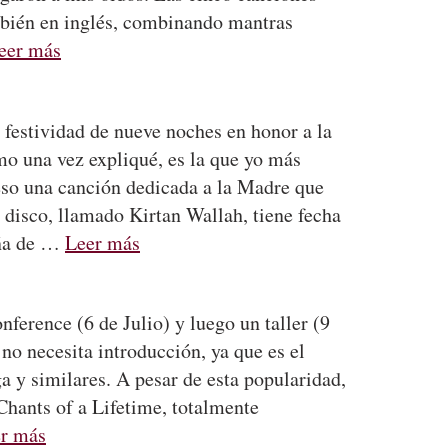
también en inglés, combinando mantras
eer más
 festividad de nueve noches en honor a la
o una vez expliqué, es la que yo más
so una canción dedicada a la Madre que
 disco, llamado Kirtan Wallah, tiene fecha
aña de …
Leer más
erence (6 de Julio) y luego un taller (9
no necesita introducción, ya que es el
a y similares. A pesar de esta popularidad,
Chants of a Lifetime, totalmente
r más