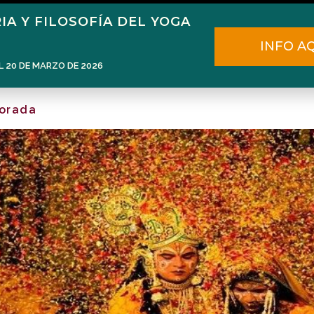
IA Y FILOSOFÍA DEL YOGA
Home
Narén Herrero
Blog
INFO A
L 20 DE MARZO DE 2026
dorada