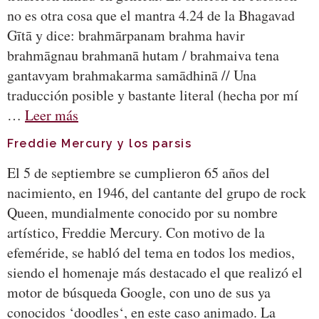
no es otra cosa que el mantra 4.24 de la Bhagavad
Gītā y dice: brahmārpanam brahma havir
brahmāgnau brahmanā hutam / brahmaiva tena
gantavyam brahmakarma samādhinā // Una
traducción posible y bastante literal (hecha por mí
…
Leer más
Freddie Mercury y los parsis
El 5 de septiembre se cumplieron 65 años del
nacimiento, en 1946, del cantante del grupo de rock
Queen, mundialmente conocido por su nombre
artístico, Freddie Mercury. Con motivo de la
efeméride, se habló del tema en todos los medios,
siendo el homenaje más destacado el que realizó el
motor de búsqueda Google, con uno de sus ya
conocidos ‘doodles‘, en este caso animado. La