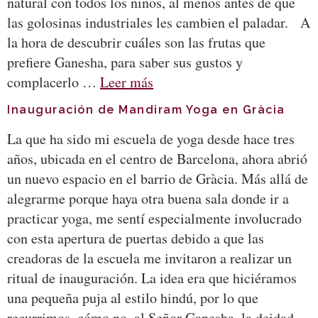
natural con todos los niños, al menos antes de que
las golosinas industriales les cambien el paladar. A
la hora de descubrir cuáles son las frutas que
prefiere Ganesha, para saber sus gustos y
complacerlo …
Leer más
Inauguración de Mandiram Yoga en Gràcia
La que ha sido mi escuela de yoga desde hace tres
años, ubicada en el centro de Barcelona, ahora abrió
un nuevo espacio en el barrio de Gràcia. Más allá de
alegrarme porque haya otra buena sala donde ir a
practicar yoga, me sentí especialmente involucrado
con esta apertura de puertas debido a que las
creadoras de la escuela me invitaron a realizar un
ritual de inauguración. La idea era que hiciéramos
una pequeña puja al estilo hindú, por lo que
recurrimos, cómo no, al Señor Ganesha, la deidad