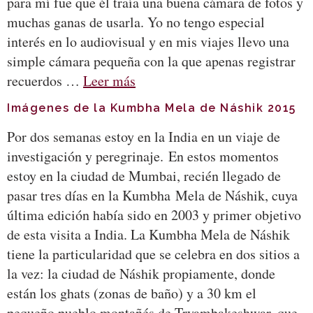
para mí fue que él traía una buena cámara de fotos y
muchas ganas de usarla. Yo no tengo especial
interés en lo audiovisual y en mis viajes llevo una
simple cámara pequeña con la que apenas registrar
recuerdos …
Leer más
Imágenes de la Kumbha Mela de Náshik 2015
Por dos semanas estoy en la India en un viaje de
investigación y peregrinaje. En estos momentos
estoy en la ciudad de Mumbai, recién llegado de
pasar tres días en la Kumbha Mela de Náshik, cuya
última edición había sido en 2003 y primer objetivo
de esta visita a India. La Kumbha Mela de Náshik
tiene la particularidad que se celebra en dos sitios a
la vez: la ciudad de Náshik propiamente, donde
están los ghats (zonas de baño) y a 30 km el
pequeño pueblo montañés de Tryambakeshwar, que