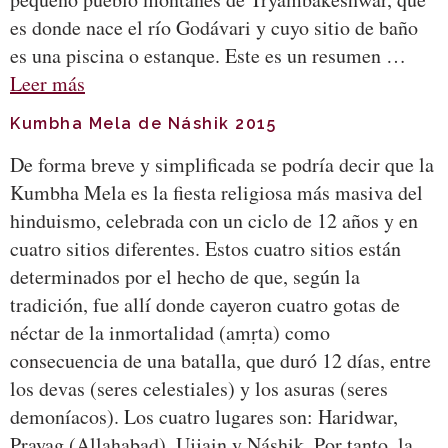
es donde nace el río Godávari y cuyo sitio de baño
es una piscina o estanque. Este es un resumen …
Leer más
Kumbha Mela de Náshik 2015
De forma breve y simplificada se podría decir que la
Kumbha Mela es la fiesta religiosa más masiva del
hinduismo, celebrada con un ciclo de 12 años y en
cuatro sitios diferentes. Estos cuatro sitios están
determinados por el hecho de que, según la
tradición, fue allí donde cayeron cuatro gotas de
néctar de la inmortalidad (amṛta) como
consecuencia de una batalla, que duró 12 días, entre
los devas (seres celestiales) y los asuras (seres
demoníacos). Los cuatro lugares son: Haridwar,
Prayag (Allahabad), Ujjain y Náshik. Por tanto, la