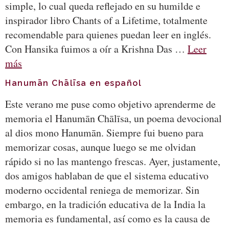
simple, lo cual queda reflejado en su humilde e
inspirador libro Chants of a Lifetime, totalmente
recomendable para quienes puedan leer en inglés.
Con Hansika fuimos a oír a Krishna Das …
Leer
más
Hanumān Chālīsa en español
Este verano me puse como objetivo aprenderme de
memoria el Hanumān Chālīsa, un poema devocional
al dios mono Hanumān. Siempre fui bueno para
memorizar cosas, aunque luego se me olvidan
rápido si no las mantengo frescas. Ayer, justamente,
dos amigos hablaban de que el sistema educativo
moderno occidental reniega de memorizar. Sin
embargo, en la tradición educativa de la India la
memoria es fundamental, así como es la causa de