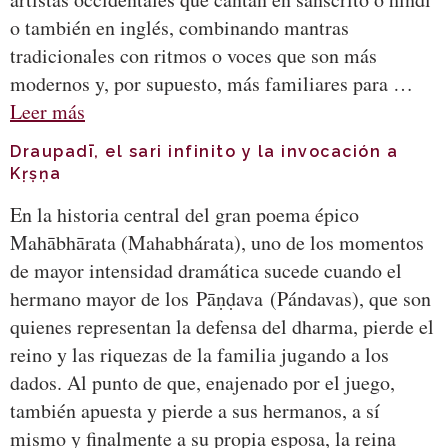
o también en inglés, combinando mantras
tradicionales con ritmos o voces que son más
modernos y, por supuesto, más familiares para …
Leer más
Draupadī, el sari infinito y la invocación a
Kṛṣṇa
En la historia central del gran poema épico
Mahābhārata (Mahabhárata), uno de los momentos
de mayor intensidad dramática sucede cuando el
hermano mayor de los Pāṇḍava (Pándavas), que son
quienes representan la defensa del dharma, pierde el
reino y las riquezas de la familia jugando a los
dados. Al punto de que, enajenado por el juego,
también apuesta y pierde a sus hermanos, a sí
mismo y finalmente a su propia esposa, la reina