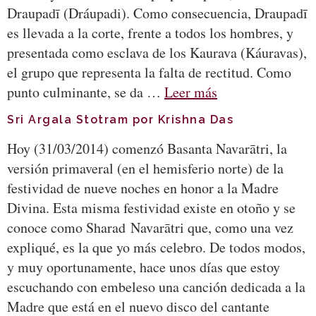
Draupadī (Dráupadi). Como consecuencia, Draupadī
es llevada a la corte, frente a todos los hombres, y
presentada como esclava de los Kaurava (Káuravas),
el grupo que representa la falta de rectitud. Como
punto culminante, se da …
Leer más
Sri Argala Stotram por Krishna Das
Hoy (31/03/2014) comenzó Basanta Navarātri, la
versión primaveral (en el hemisferio norte) de la
festividad de nueve noches en honor a la Madre
Divina. Esta misma festividad existe en otoño y se
conoce como Sharad Navarātri que, como una vez
expliqué, es la que yo más celebro. De todos modos,
y muy oportunamente, hace unos días que estoy
escuchando con embeleso una canción dedicada a la
Madre que está en el nuevo disco del cantante