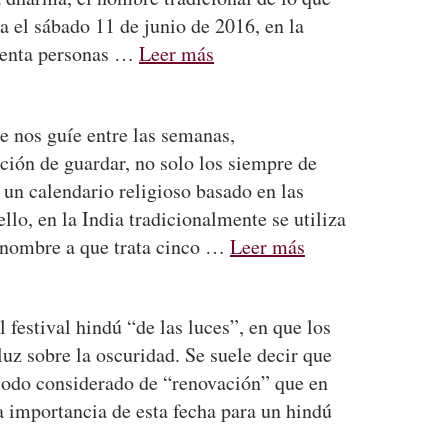
 el sábado 11 de junio de 2016, en la
cuenta personas …
Leer más
e nos guíe entre las semanas,
nción de guardar, no solo los siempre de
 un calendario religioso basado en las
llo, en la India tradicionalmente se utiliza
u nombre a que trata cinco …
Leer más
 festival hindú “de las luces”, en que los
luz sobre la oscuridad. Se suele decir que
eriodo considerado de “renovación” que en
a importancia de esta fecha para un hindú