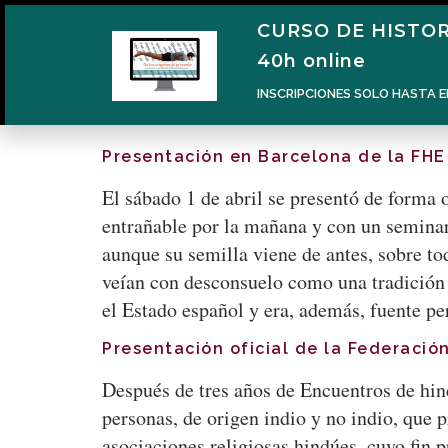
CURSO DE HISTOR
40h online
INSCRIPCIONES SOLO HASTA E
Presentación en Barcelona de la FHE
El sábado 1 de abril se presentó de forma
entrañable por la mañana y con un seminar
aunque su semilla viene de antes, sobre to
veían con desconsuelo como una tradición 
el Estado español y era, además, fuente 
Presentación oficial de la Federaci
Después de tres años de Encuentros de hin
personas, de origen indio y no indio, que 
asociaciones religiosas hindúes, cuyo fin 