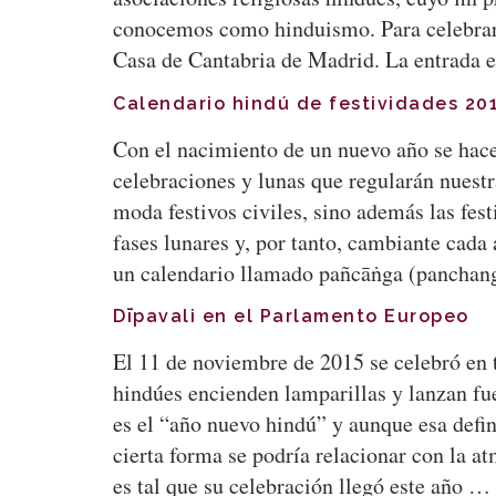
conocemos como hinduismo. Para celebrar s
Casa de Cantabria de Madrid. La entrada e
Calendario hindú de festividades 20
Con el nacimiento de un nuevo año se hace 
celebraciones y lunas que regularán nuestr
moda festivos civiles, sino además las fest
fases lunares y, por tanto, cambiante cada 
un calendario llamado pañcāṅga (panchang
Dīpavali en el Parlamento Europeo
El 11 de noviembre de 2015 se celebró en to
hindúes encienden lamparillas y lanzan fueg
es el “año nuevo hindú” y aunque esa defin
cierta forma se podría relacionar con la a
es tal que su celebración llegó este año …