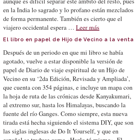
aunque es difícil separar este ámbito del resto, pues
en la India lo sagrado y lo profano están mezclados
de forma permanente. También es cierto que el
viajero occidental espera …
Leer más
El libro en papel de Hijo de Vecino a la venta
Después de un periodo en que mi libro se había
agotado, vuelve a estar disponible la versión de
papel de Diario de viaje espiritual de un Hijo de
Vecino en su ‘2da Edición, Revisada y Ampliada’,
que cuenta con 354 páginas, e incluye un mapa con
la hoja de ruta de las crónicas desde Kanyakumari,
al extremo sur, hasta los Himalayas, buscando la
fuente del río Ganges. Como siempre, esta nueva
tirada está hecha siguiendo el sistema DIY, que son
las siglas inglesas de Do It Yourself, y que en
español se traduce como «Hazlo tú mismo». El