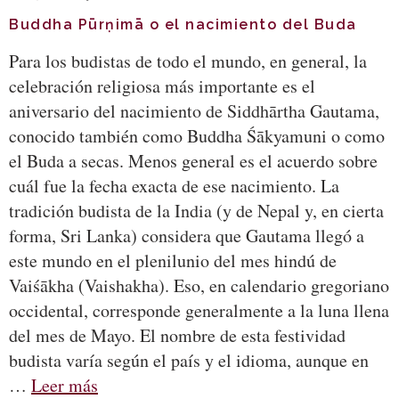
Buddha Pūrṇimā o el nacimiento del Buda
Para los budistas de todo el mundo, en general, la
celebración religiosa más importante es el
aniversario del nacimiento de Siddhārtha Gautama,
conocido también como Buddha Śākyamuni o como
el Buda a secas. Menos general es el acuerdo sobre
cuál fue la fecha exacta de ese nacimiento. La
tradición budista de la India (y de Nepal y, en cierta
forma, Sri Lanka) considera que Gautama llegó a
este mundo en el plenilunio del mes hindú de
Vaiśākha (Vaishakha). Eso, en calendario gregoriano
occidental, corresponde generalmente a la luna llena
del mes de Mayo. El nombre de esta festividad
budista varía según el país y el idioma, aunque en
…
Leer más