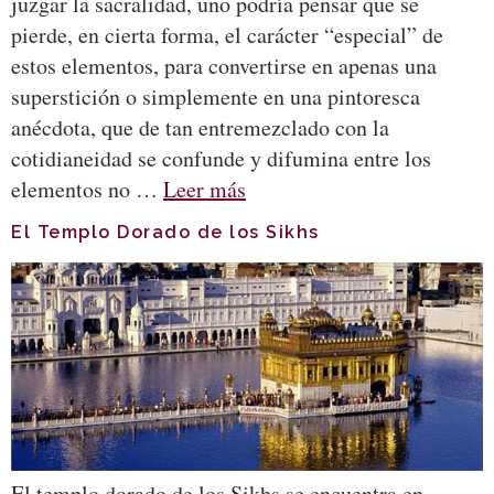
juzgar la sacralidad, uno podría pensar que se
pierde, en cierta forma, el carácter “especial” de
estos elementos, para convertirse en apenas una
superstición o simplemente en una pintoresca
anécdota, que de tan entremezclado con la
cotidianeidad se confunde y difumina entre los
elementos no …
Leer más
El Templo Dorado de los Sikhs
El templo dorado de los Sikhs se encuentra en