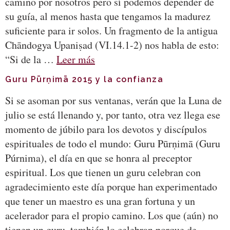
camino por nosotros pero sí podemos depender de
su guía, al menos hasta que tengamos la madurez
suficiente para ir solos. Un fragmento de la antigua
Chāndogya Upaniṣad (VI.14.1-2) nos habla de esto:
“Si de la …
Leer más
Guru Pūrṇimā 2015 y la confianza
Si se asoman por sus ventanas, verán que la Luna de
julio se está llenando y, por tanto, otra vez llega ese
momento de júbilo para los devotos y discípulos
espirituales de todo el mundo: Guru Pūrṇimā (Guru
Púrnima), el día en que se honra al preceptor
espiritual. Los que tienen un guru celebran con
agradecimiento este día porque han experimentado
que tener un maestro es una gran fortuna y un
acelerador para el propio camino. Los que (aún) no
tienen un guru, también lo celebran porque de