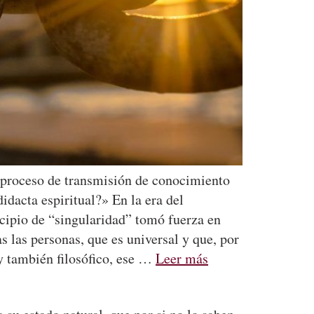
l proceso de transmisión de conocimiento
idacta espiritual?» En la era del
ncipio de “singularidad” tomó fuerza en
 las personas, que es universal y que, por
 y también filosófico, ese …
Leer más