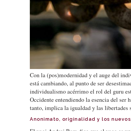
Con la (pos)modernidad y el auge del indi
está cambiando, al punto de ser desestimad
individualismo acérrimo el rol del guru es
Occidente entendiendo la esencia del ser 
tanto, implica la igualdad y las libertades
Anonimato, originalidad y los nuevo