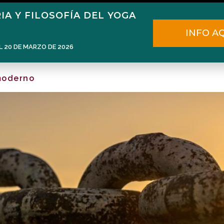
IA Y FILOSOFÍA DEL YOGA
Home
Narén Herrero
Blog
INFO A
L 20 DE MARZO DE 2026
 moderno