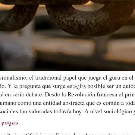
vidualismo, el tradicional papel que juega el guru en e
o. Y la pregunta que surge es:»¿Es posible ser un autod
tá en serio debate. Desde la Revolución francesa el pri
humano como una entidad abstracta que es común a todas
 sociales tan valoradas todavía hoy. A nivel sociológico
s yogas