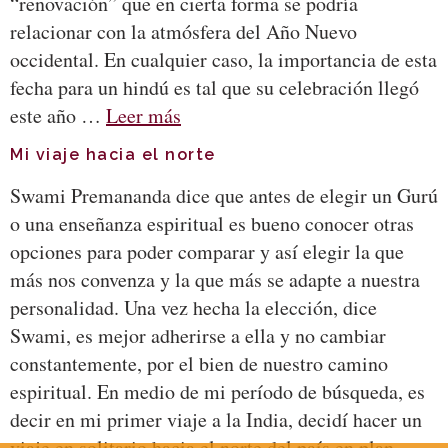
“renovación” que en cierta forma se podría
relacionar con la atmósfera del Año Nuevo
occidental. En cualquier caso, la importancia de esta
fecha para un hindú es tal que su celebración llegó
este año …
Leer más
Mi viaje hacia el norte
Swami Premananda dice que antes de elegir un Gurú
o una enseñanza espiritual es bueno conocer otras
opciones para poder comparar y así elegir la que
más nos convenza y la que más se adapte a nuestra
personalidad. Una vez hecha la elección, dice
Swami, es mejor adherirse a ella y no cambiar
constantemente, por el bien de nuestro camino
espiritual. En medio de mi período de búsqueda, es
decir en mi primer viaje a la India, decidí hacer un
viaje en solitario hacia el norte del país en plan