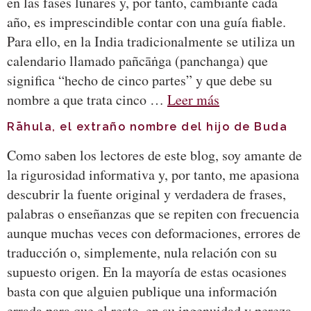
en las fases lunares y, por tanto, cambiante cada
año, es imprescindible contar con una guía fiable.
Para ello, en la India tradicionalmente se utiliza un
calendario llamado pañcāṅga (panchanga) que
significa “hecho de cinco partes” y que debe su
nombre a que trata cinco …
Leer más
Rāhula, el extraño nombre del hijo de Buda
Como saben los lectores de este blog, soy amante de
la rigurosidad informativa y, por tanto, me apasiona
descubrir la fuente original y verdadera de frases,
palabras o enseñanzas que se repiten con frecuencia
aunque muchas veces con deformaciones, errores de
traducción o, simplemente, nula relación con su
supuesto origen. En la mayoría de estas ocasiones
basta con que alguien publique una información
errada para que el resto, en su ingenuidad y pereza,