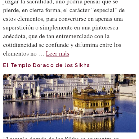
juzgar la sacralidad, uno podría pensar que se
pierde, en cierta forma, el carácter “especial” de
estos elementos, para convertirse en apenas una
superstición o simplemente en una pintoresca
anécdota, que de tan entremezclado con la
cotidianeidad se confunde y difumina entre los
elementos no …
Leer más
El Templo Dorado de los Sikhs
El templo dorado de los Sikhs se encuentra en