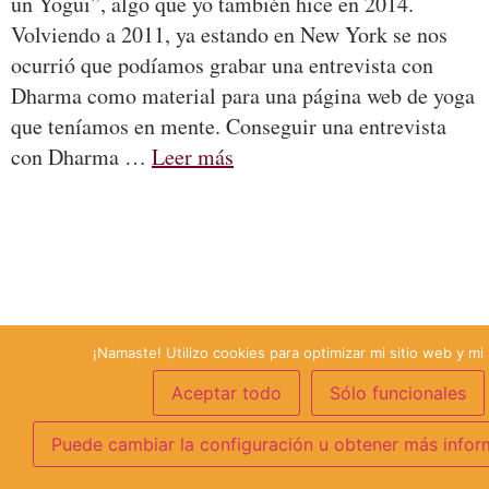
un Yogui”, algo que yo también hice en 2014.
Volviendo a 2011, ya estando en New York se nos
ocurrió que podíamos grabar una entrevista con
Dharma como material para una página web de yoga
que teníamos en mente. Conseguir una entrevista
con Dharma …
Leer más
¡Namaste! Utilizo cookies para optimizar mi sitio web y mi 
Aceptar todo
Sólo funcionales
Puede cambiar la configuración u obtener más infor