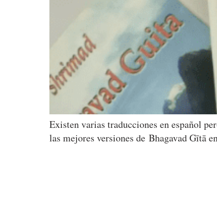
Existen varias traducciones en español per
las mejores versiones de Bhagavad Gītā en