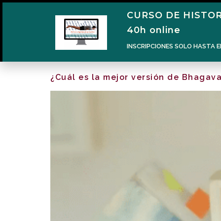
CURSO DE HISTOR
40h online
INSCRIPCIONES SOLO HASTA E
¿Cuál es la mejor versión de Bhagav