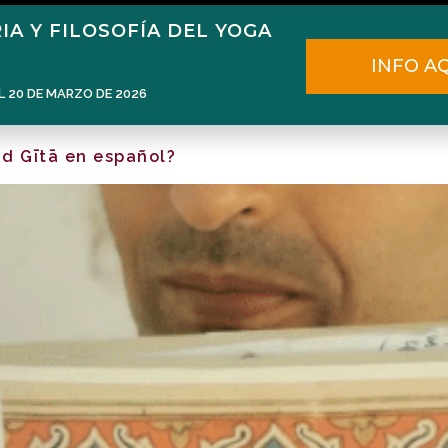
IA Y FILOSOFÍA DEL YOGA
Home
Narén Herrero
Blog
INFO A
L 20 DE MARZO DE 2026
ad Gītā en español?