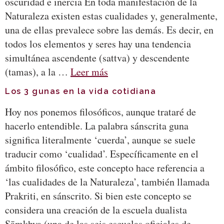
oscuridad e inercia En toda manifestación de la
Naturaleza existen estas cualidades y, generalmente,
una de ellas prevalece sobre las demás. Es decir, en
todos los elementos y seres hay una tendencia
simultánea ascendente (sattva) y descendente
(tamas), a la …
Leer más
Los 3 gunas en la vida cotidiana
Hoy nos ponemos filosóficos, aunque trataré de
hacerlo entendible. La palabra sánscrita guna
significa literalmente ‘cuerda’, aunque se suele
traducir como ‘cualidad’. Específicamente en el
ámbito filosófico, este concepto hace referencia a
‘las cualidades de la Naturaleza’, también llamada
Prakriti, en sánscrito. Si bien este concepto se
considera una creación de la escuela dualista
Sāmkhya (una de las seis escuelas oficiales de