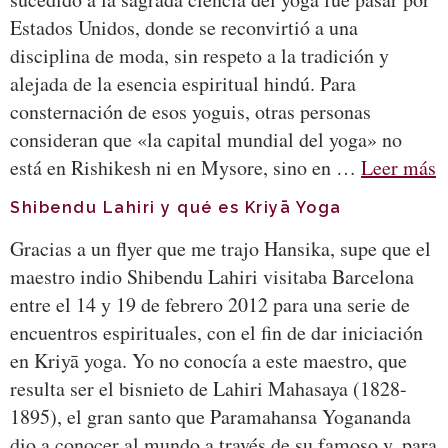
Estados Unidos, donde se reconvirtió a una
disciplina de moda, sin respeto a la tradición y
alejada de la esencia espiritual hindú. Para
consternación de esos yoguis, otras personas
consideran que «la capital mundial del yoga» no
está en Rishikesh ni en Mysore, sino en …
Leer más
Shibendu Lahiri y qué es Kriyā Yoga
Gracias a un flyer que me trajo Hansika, supe que el
maestro indio Shibendu Lahiri visitaba Barcelona
entre el 14 y 19 de febrero 2012 para una serie de
encuentros espirituales, con el fin de dar iniciación
en Kriyā yoga. Yo no conocía a este maestro, que
resulta ser el bisnieto de Lahiri Mahasaya (1828-
1895), el gran santo que Paramahansa Yogananda
dio a conocer al mundo a través de su famoso y, para