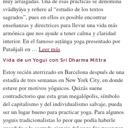
muy arraigadas. Una de esas prácticas se denomina
svādhyāya y refiere al “estudio de los textos
sagrados”, pues en ellos es posible encontrar
enseñanzas y directrices para llevar una vida más
armónica que nos ayude a tener calma y claridad
interior. En el famoso aṣṭāṅga yoga presentado por
Patañjali en …
Leer más
Vida de un Yogui con Sri Dharma Mittra
Estoy recién aterrizado en Barcelona después de una
estadía de tres semanas en New York City, en donde
estuve por motivos yóguicos. Quizás suene
contradictorio que esta gran megalópolis, símbolo
del capitalismo y del individualismo salvaje, pueda
ser un lugar bueno para practicar yoga. Para algunos
yoguis tradicionalistas lo peor que podía haberle
sucedido a la sagrada ciencia del yoga fue pasar por