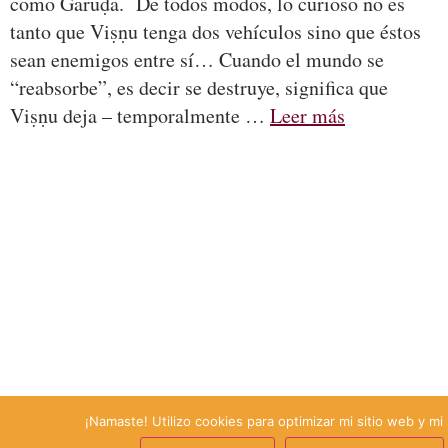
como Garuḍa. De todos modos, lo curioso no es
tanto que Viṣṇu tenga dos vehículos sino que éstos
sean enemigos entre sí… Cuando el mundo se
“reabsorbe”, es decir se destruye, significa que
Viṣṇu deja – temporalmente …
Leer más
¡Namaste! Utilizo cookies para optimizar mi sitio web y mi 