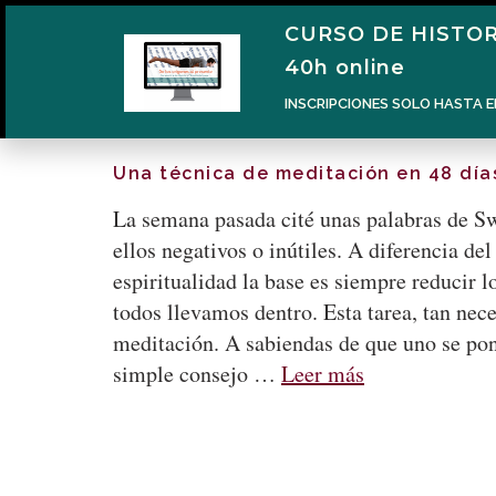
CURSO DE HISTOR
40h online
INSCRIPCIONES SOLO HASTA E
Una técnica de meditación en 48 día
La semana pasada cité unas palabras de S
ellos negativos o inútiles. A diferencia d
espiritualidad la base es siempre reducir 
todos llevamos dentro. Esta tarea, tan nece
meditación. A sabiendas de que uno se po
simple consejo …
Leer más