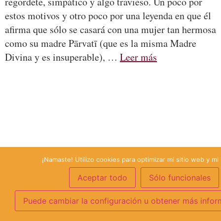
regordete, simpático y algo travieso. Un poco por
estos motivos y otro poco por una leyenda en que él
afirma que sólo se casará con una mujer tan hermosa
como su madre Pārvatī (que es la misma Madre
Divina y es insuperable), …
Leer más
¡Namaste! Utilizo cookies para optimizar mi sitio web y mi 
Aceptar todo
Sólo funcionales
Puede cambiar la configuración u obtener más infor