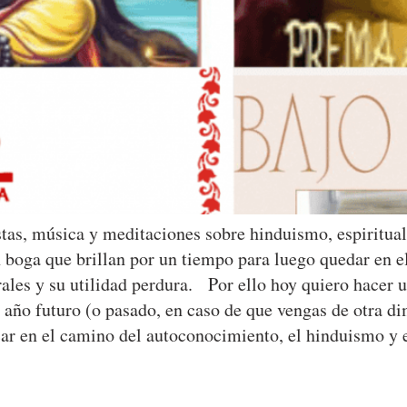
vistas, música y meditaciones sobre hinduismo, espiritu
oga que brillan por un tiempo para luego quedar en el 
les y su utilidad perdura. Por ello hoy quiero hacer 
 año futuro (o pasado, en caso de que vengas de otra d
ticar en el camino del autoconocimiento, el hinduismo