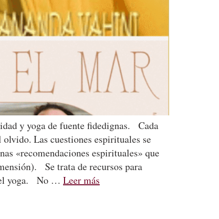
alidad y yoga de fuente fidedignas. Cada
olvido. Las cuestiones espirituales se
unas «recomendaciones espirituales» que
imensión). Se trata de recursos para
 y el yoga. No …
Leer más