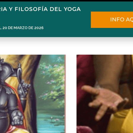
IA Y FILOSOFÍA DEL YOGA
Home
Narén Herrero
Blog
INFO A
L 20 DE MARZO DE 2026