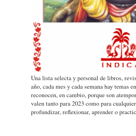
Una lista selecta y personal de libros, re
año, cada mes y cada semana hay temas en b
reconocen, en cambio, porque son atempora
valen tanto para 2023 como para cualquier
profundizar, reflexionar, aprender o prac