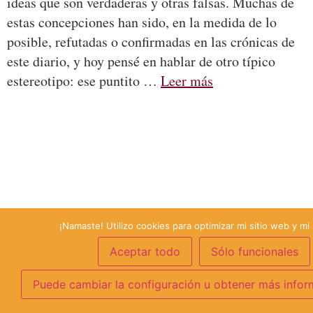
ideas que son verdaderas y otras falsas. Muchas de
estas concepciones han sido, en la medida de lo
posible, refutadas o confirmadas en las crónicas de
este diario, y hoy pensé en hablar de otro típico
estereotipo: ese puntito …
Leer más
¡Namaste! Utilizo cookies para optimizar mi sitio web y mi 
Aceptar todo
Sólo funcionales
Puede cambiar la configuración u obtener más infor