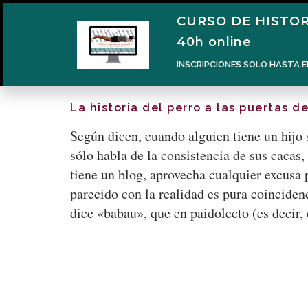
CURSO DE HISTOR
40h online
INSCRIPCIONES SOLO HASTA E
La historia del perro a las puertas de
Según dicen, cuando alguien tiene un hijo 
sólo habla de la consistencia de sus cacas,
tiene un blog, aprovecha cualquier excusa p
parecido con la realidad es pura coincide
dice «babau», que en paidolecto (es decir,