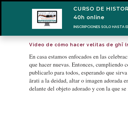
CURSO DE HISTOR
40h online
INSCRIPCIONES SOLO HASTA E
Vídeo de cómo hacer velitas de ghī (
En casa estamos enfocados en las celebraci
que hacer nuevas. Entonces, cumpliendo co
publicarlo para todos, esperando que sirva 
ārati a la deidad, altar o imagen adorada e
delante del objeto adorado y con la que se