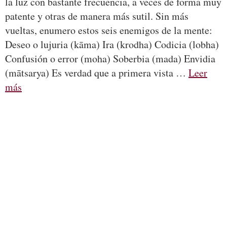
la luz con bastante frecuencia, a veces de forma muy
patente y otras de manera más sutil. Sin más
vueltas, enumero estos seis enemigos de la mente:
Deseo o lujuria (kāma) Ira (krodha) Codicia (lobha)
Confusión o error (moha) Soberbia (mada) Envidia
(mātsarya) Es verdad que a primera vista …
Leer
más