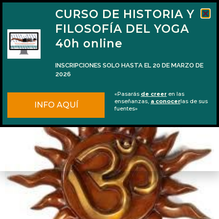
CURSO DE HISTORIA Y
FILOSOFÍA DEL YOGA
40h online
INSCRIPCIONES SOLO HASTA EL 20 DE MARZO DE
2026
Los 12 mantras a Sūrya
«Pasarás
de creer
en las
enseñanzas,
a conocer
las de sus
INFO AQUÍ
fuentes»