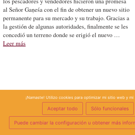
los pescadores y vendedores hicieron una promesa
al Señor Gaṇeśa con el fin de obtener un nuevo sitio
permanente para su mercado y su trabajo. Gracias a
la gestión de algunas autoridades, finalmente se les
concedió un terreno donde se erigió el nuevo …
Leer más
¡Namaste! Utilizo cookies para optimizar mi sitio web y mi 
Aceptar todo
Sólo funcionales
Puede cambiar la configuración u obtener más infor