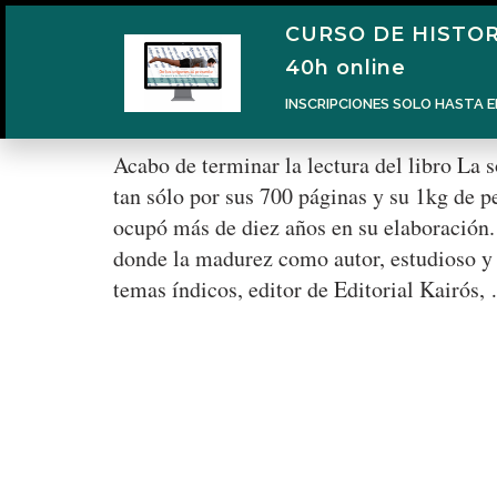
CURSO DE HISTOR
40h online
INSCRIPCIONES SOLO HASTA E
El libro ‘La sociedad de castas’ de A
Acabo de terminar la lectura del libro La 
tan sólo por sus 700 páginas y su 1kg de p
ocupó más de diez años en su elaboración. 
donde la madurez como autor, estudioso y e
temas índicos, editor de Editorial Kairós