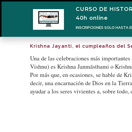
CURSO DE HISTOR
40h online
INSCRIPCIONES SOLO HASTA E
Krishna Jayanti, el cumpleaños del S
Una de las celebraciones más importantes 
Vishnu) es Krishna Janmāsthami o Krishna 
Por más que, en ocasiones, se hable de Kri
decir, una encarnación de Dios en la Tierra
ayudar a los seres vivientes a, sobre todo,