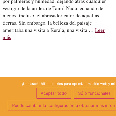
por palmeras y humedad, dejando atrás cualquier
vestigio de la aridez de Tamil Nadu, echando de
menos, incluso, el abrasador calor de aquellas
tierras. Sin embargo, la belleza del paisaje
ameritaba una visita a Kerala, una visita …
Leer
más
¡Namaste! Utilizo cookies para optimizar mi sitio web y mi 
Aceptar todo
Sólo funcionales
Puede cambiar la configuración u obtener más infor