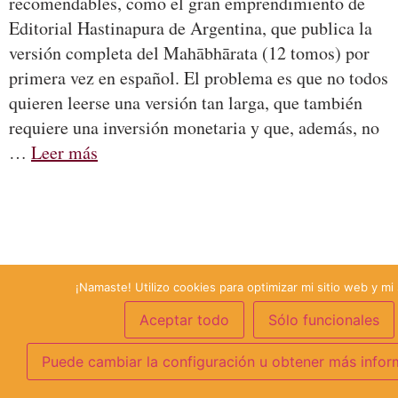
recomendables, como el gran emprendimiento de
Editorial Hastinapura de Argentina, que publica la
versión completa del Mahābhārata (12 tomos) por
primera vez en español. El problema es que no todos
quieren leerse una versión tan larga, que también
requiere una inversión monetaria y que, además, no
…
Leer más
¡Namaste! Utilizo cookies para optimizar mi sitio web y mi 
Aceptar todo
Sólo funcionales
Puede cambiar la configuración u obtener más infor