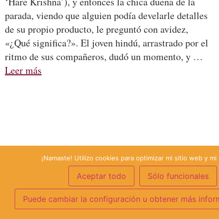
‘Hare Krishna’), y entonces la chica dueña de la
parada, viendo que alguien podía develarle detalles
de su propio producto, le preguntó con avidez,
«¿Qué significa?». El joven hindú, arrastrado por el
ritmo de sus compañeros, dudó un momento, y …
Leer más
¡Namaste! Utilizo cookies para optimizar mi sitio web y mi 
Aceptar todo
Sólo funcionales
Puede cambiar la configuración u obtener más infor