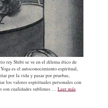
io rey Shibi se ve en el dilema ético de
 Yoga es el autoconocimiento espiritual,
tar por la vida y pasar por pruebas,
ar los valores espirituales personales con
ión son cualidades sublimes …
Leer más