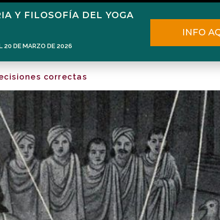
IA Y FILOSOFÍA DEL YOGA
Home
Narén Herrero
Blog
INFO A
L 20 DE MARZO DE 2026
ecisiones correctas