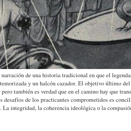
narración de una historia tradicional en que el legendar
atemorizada y un halcón cazador. El objetivo último del
pero también es verdad que en el camino hay que transi
es desafíos de los practicantes comprometidos es concili
bo. La integridad, la coherencia ideológica o la compas