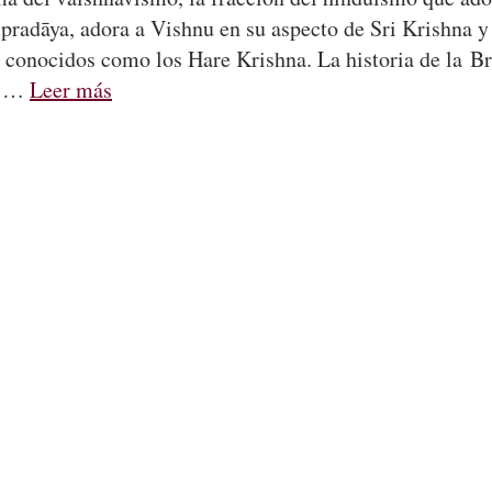
radāya, adora a Vishnu en su aspecto de Sri Krishna y
conocidos como los Hare Krishna. La historia de la B
ba …
Leer más