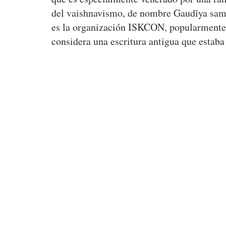
del vaishnavismo, de nombre Gaudīya samp
es la organización ISKCON, popularmente 
considera una escritura antigua que esta