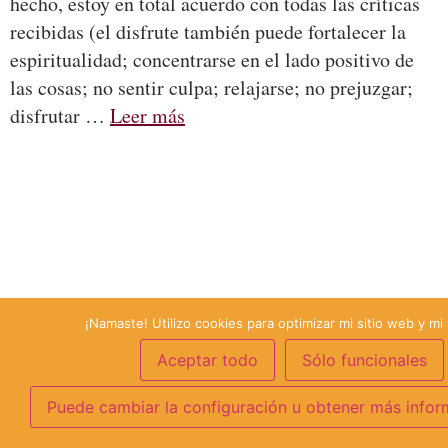
hecho, estoy en total acuerdo con todas las críticas
recibidas (el disfrute también puede fortalecer la
espiritualidad; concentrarse en el lado positivo de
las cosas; no sentir culpa; relajarse; no prejuzgar;
disfrutar …
Leer más
¡Namaste! Utilizo cookies para optimizar mi sitio web y mi 
Aceptar todo
Sólo funcionales
Puede cambiar la configuración u obtener más infor