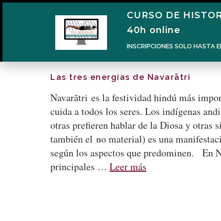
CURSO DE HISTOR
40h online
INSCRIPCIONES SOLO HASTA E
Las tres energías de Navarātri
Navarātri es la festividad hindú más impor
cuida a todos los seres. Los indígenas an
otras prefieren hablar de la Diosa y otras
también el no material) es una manifestac
según los aspectos que predominen. En Nav
principales …
Leer más