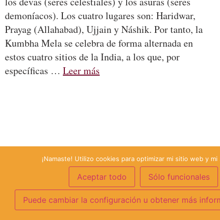
los devas (seres celestiales) y los asuras (seres
demoníacos). Los cuatro lugares son: Haridwar,
Prayag (Allahabad), Ujjain y Náshik. Por tanto, la
Kumbha Mela se celebra de forma alternada en
estos cuatro sitios de la India, a los que, por
específicas …
Leer más
¡Namaste! Utilizo cookies para optimizar mi sitio web y mi 
Aceptar todo
Sólo funcionales
Puede cambiar la configuración u obtener más infor